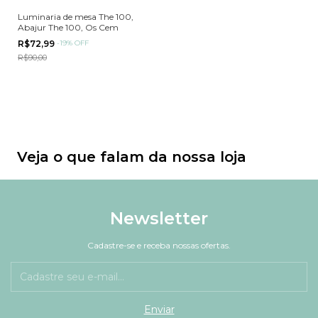
Luminaria de mesa The 100,
Abajur The 100, Os Cem
R$72,99
-
19
%
OFF
R$90,00
Veja o que falam da nossa loja
Newsletter
Cadastre-se e receba nossas ofertas.