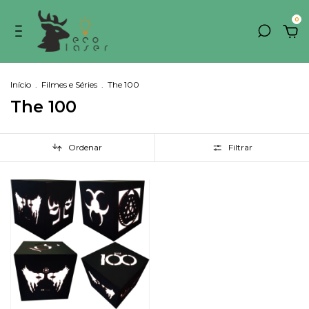
0
Início
.
Filmes e Séries
.
The 100
The 100
Ordenar
Filtrar