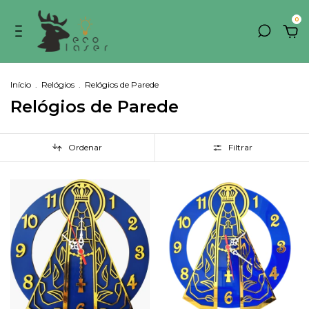
0
Início
.
Relógios
.
Relógios de Parede
Relógios de Parede
Ordenar
Filtrar