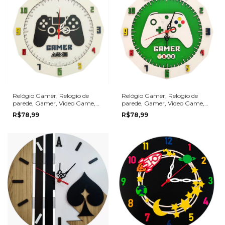
Relógio Gamer, Relogio de
Relógio Gamer, Relogio de
parede, Gamer, Video Game,
parede, Gamer, Video Game,
MOD02
MOD01
R$78,99
R$78,99