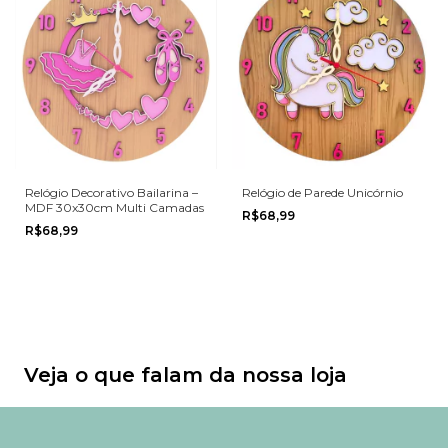
Relógio Decorativo Bailarina –
Relógio de Parede Unicórnio
MDF 30x30cm Multi Camadas
R$68,99
R$68,99
Veja o que falam da nossa loja