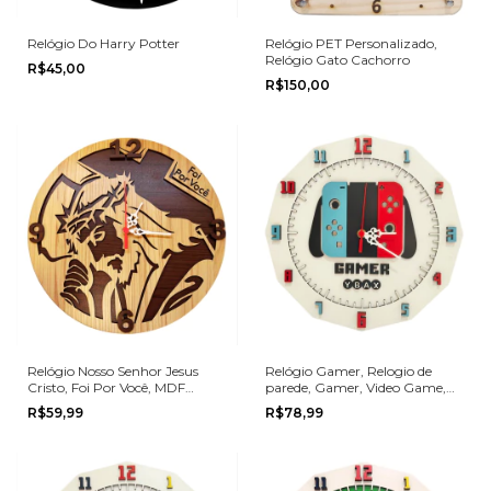
Relógio Do Harry Potter
Relógio PET Personalizado,
Relógio Gato Cachorro
R$45,00
R$150,00
Relógio Nosso Senhor Jesus
Relógio Gamer, Relogio de
Cristo, Foi Por Você, MDF
parede, Gamer, Video Game,
30cm
MOD03
R$59,99
R$78,99