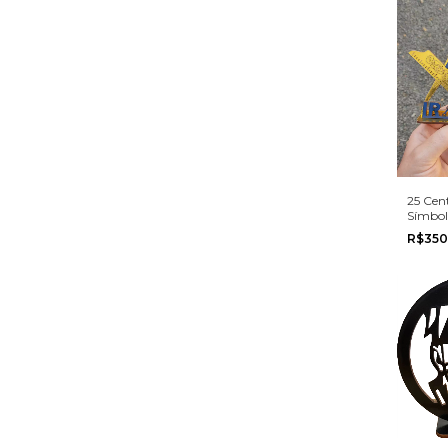
25 Cen
Símbol
Person
R$350