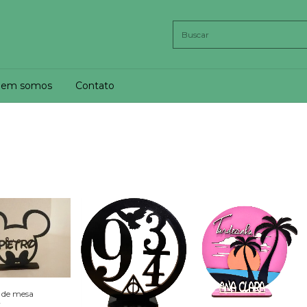
em somos
Contato
 de mesa
y