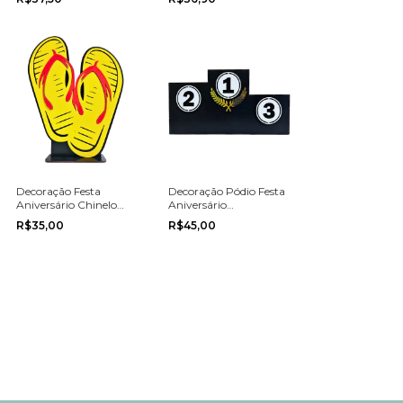
Decoração Festa
Decoração Pódio Festa
Aniversário Chinelo
Aniversário
Praia Tropical Enfeite
Competição Esportes
R$35,00
R$45,00
Podium