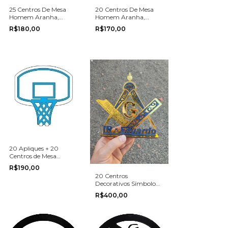
25 Centros De Mesa
20 Centros De Mesa
Homem Aranha,
Homem Aranha,
Spider Man
Spider Man Sem nome
R$180,00
R$170,00
20 Apliques + 20
Centros de Mesa
Basquete
R$190,00
20 Centros
Decorativos Símbolo
Maçonaria 20cm
R$400,00