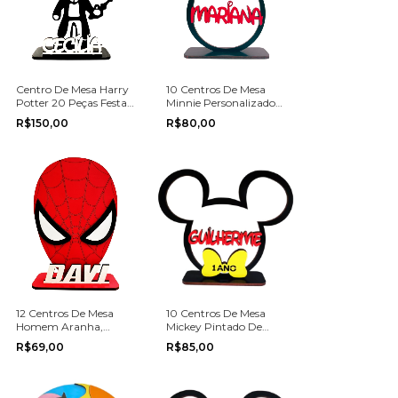
Centro De Mesa Harry
10 Centros De Mesa
Potter 20 Peças Festa
Minnie Personalizados
Aniversário
Festa Aniversário
R$150,00
R$80,00
12 Centros De Mesa
10 Centros De Mesa
Homem Aranha,
Mickey Pintado De
Spider Man
Preto Atras Aniversário
R$69,00
R$85,00