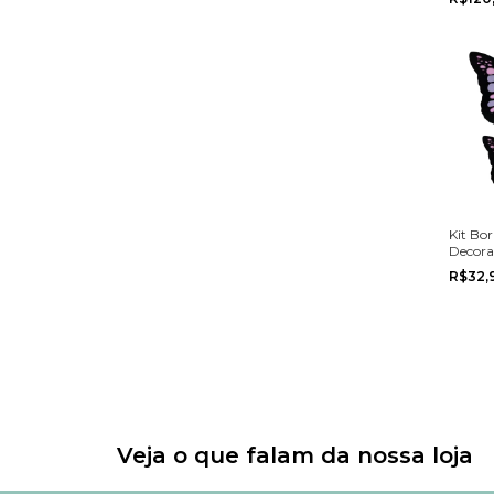
Kit Bor
Decora
Anivers
R$32,
Veja o que falam da nossa loja