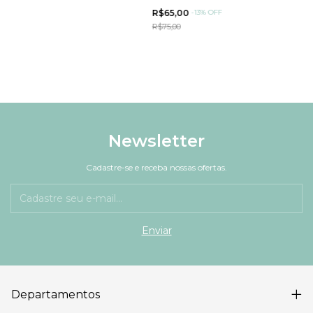
R$65,00
-
13
%
OFF
R$75,00
Newsletter
Cadastre-se e receba nossas ofertas.
Departamentos