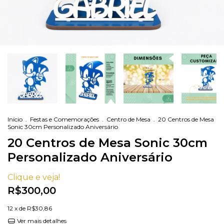
Início
.
Festas e Comemorações
.
Centro de Mesa
.
20 Centros de Mesa
Sonic 30cm Personalizado Aniversário
20 Centros de Mesa Sonic 30cm
Personalizado Aniversário
Clique e veja!
R$300,00
12
x de
R$30,86
Ver mais detalhes