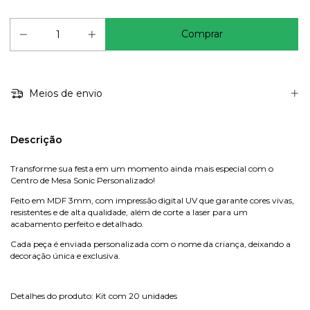
Meios de envio
Descrição
Transforme sua festa em um momento ainda mais especial com o
Centro de Mesa Sonic Personalizado!
Feito em MDF 3mm, com impressão digital UV que garante cores vivas,
resistentes e de alta qualidade, além de corte a laser para um
acabamento perfeito e detalhado.
Cada peça é enviada personalizada com o nome da criança, deixando a
decoração única e exclusiva.
Detalhes do produto: Kit com 20 unidades