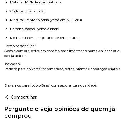
Material: MDF de alta qualidade
Corte: Precisão a laser
Pintura: Frente colorida (verso em MDF cru)
Personalização: Nome e idade
Medidas: 14 cm (largura) x 12,5 cm (altura)
Como personalizar:
Após a compra, entre em contato para informar o nome e a idade que
deseja aplicar.
Indicação:
Perfeito para aniversários temáticos, festas infantis e decoração criativa.
Enviamos para todo o Brasil com segurança e qualidade.
Compartilhar
Pergunte e veja opiniões de quem já
comprou