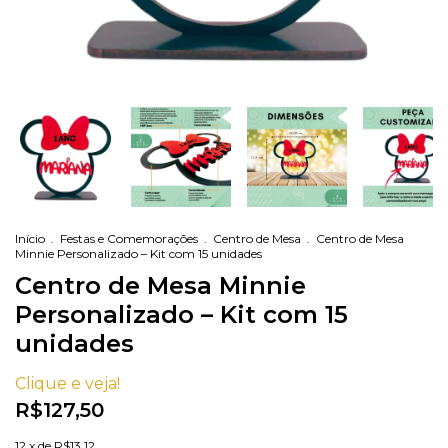
Início
.
Festas e Comemorações
.
Centro de Mesa
.
Centro de Mesa
Minnie Personalizado – Kit com 15 unidades
Centro de Mesa Minnie
Personalizado – Kit com 15
unidades
Clique e veja!
R$127,50
12
x de
R$13,12