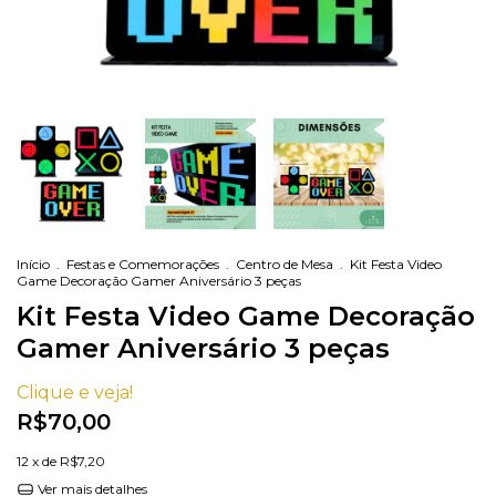
Início
.
Festas e Comemorações
.
Centro de Mesa
.
Kit Festa Video
Game Decoração Gamer Aniversário 3 peças
Kit Festa Video Game Decoração
Gamer Aniversário 3 peças
Clique e veja!
R$70,00
12
x de
R$7,20
Ver mais detalhes