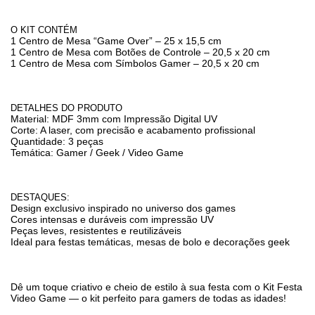
O KIT CONTÉM
1 Centro de Mesa “Game Over” – 25 x 15,5 cm
1 Centro de Mesa com Botões de Controle – 20,5 x 20 cm
1 Centro de Mesa com Símbolos Gamer – 20,5 x 20 cm
DETALHES DO PRODUTO
Material: MDF 3mm com Impressão Digital UV
Corte: A laser, com precisão e acabamento profissional
Quantidade: 3 peças
Temática: Gamer / Geek / Video Game
DESTAQUES:
Design exclusivo inspirado no universo dos games
Cores intensas e duráveis com impressão UV
Peças leves, resistentes e reutilizáveis
Ideal para festas temáticas, mesas de bolo e decorações geek
Dê um toque criativo e cheio de estilo à sua festa com o Kit Festa
Video Game — o kit perfeito para gamers de todas as idades!