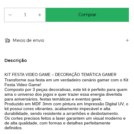
Meios de envio
Descrição
KIT FESTA VIDEO GAME – DECORAÇÃO TEMÁTICA GAMER
Transforme sua festa em um verdadeiro cenário gamer com o Kit
Festa Video Game!
Composto por 3 peças decorativas, este kit é perfeito para quem
ama o universo dos jogos e quer trazer essa energia divertida
para aniversários, festas temáticas e eventos geek.
Produzido em MDF 3mm com pintura em Impressão Digital UV, o
kit possui cores vibrantes, acabamento impecável e alta
durabilidade, sendo resistente a arranhões e desbotamento.
Os cortes precisos feitos a laser garantem um visual moderno e
de alta qualidade, com formas e detalhes perfeitamente
definidos.