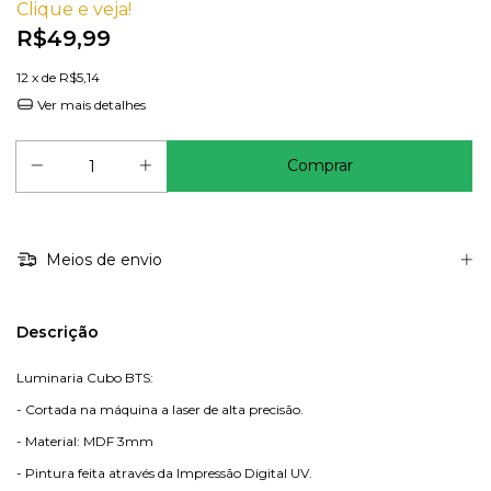
Clique e veja!
R$49,99
12
x de
R$5,14
Ver mais detalhes
Meios de envio
Descrição
Luminaria Cubo BTS:
- Cortada na máquina a laser de alta precisão.
- Material: MDF 3mm
- Pintura feita através da Impressão Digital UV.