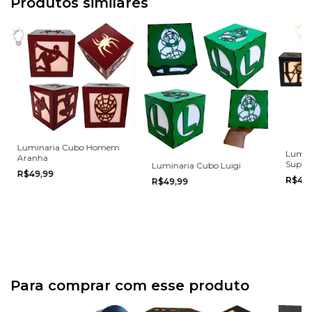
Produtos similares
Luminaria Cubo Homem
Lumin
Aranha
Supern
Luminaria Cubo Luigi
R$49,99
R$49
R$49,99
Para comprar com esse produto