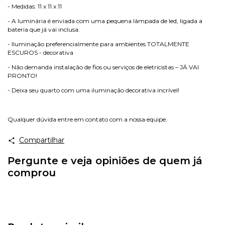
- Medidas: 11 x 11 x 11
- A luminária é enviada com uma pequena lâmpada de led, ligada a
bateria que já vai inclusa.
- Iluminação preferencialmente para ambientes TOTALMENTE
ESCUROS - decorativa
- Não demanda instalação de fios ou serviços de eletricistas – JÁ VAI
PRONTO!
- Deixa seu quarto com uma iluminação decorativa incrível!
Qualquer dúvida entre em contato com a nossa equipe.
Compartilhar
Pergunte e veja opiniões de quem já
comprou