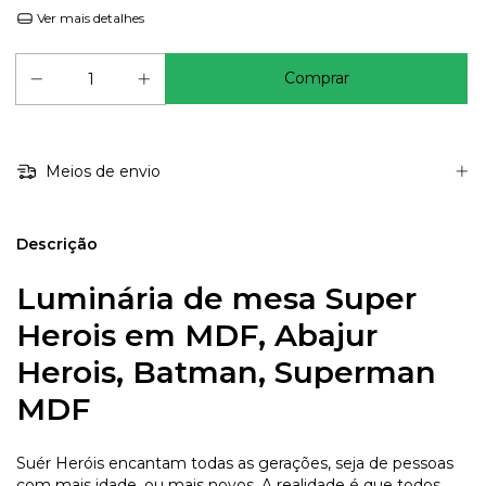
Ver mais detalhes
Meios de envio
Descrição
Luminária de mesa Super
Herois em MDF, Abajur
Herois, Batman, Superman
MDF
Suér Heróis encantam todas as gerações, seja de pessoas
com mais idade, ou mais novos. A realidade é que todos