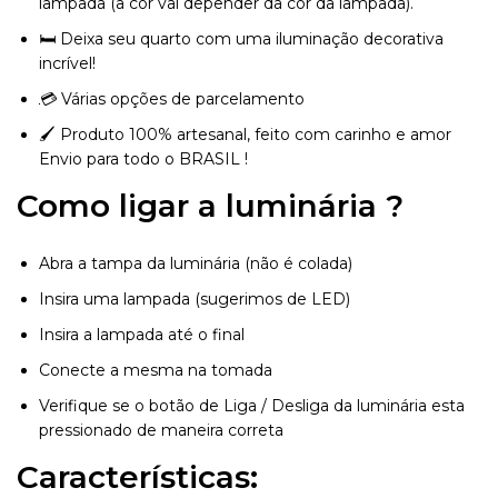
lampada (a cor vai depender da cor da lâmpada).
🛏️ Deixa seu quarto com uma iluminação decorativa
incrível!
💳 Várias opções de parcelamento
🖌️ Produto 100% artesanal, feito com carinho e amor
Envio para todo o BRASIL !
Como ligar a luminária ?
Abra a tampa da luminária (não é colada)
Insira uma lampada (sugerimos de LED)
Insira a lampada até o final
Conecte a mesma na tomada
Verifique se o botão de Liga / Desliga da luminária esta
pressionado de maneira correta
Características: