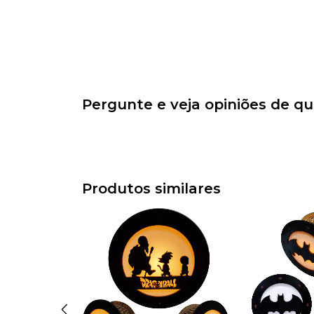
Pergunte e veja opiniões de q
Produtos similares