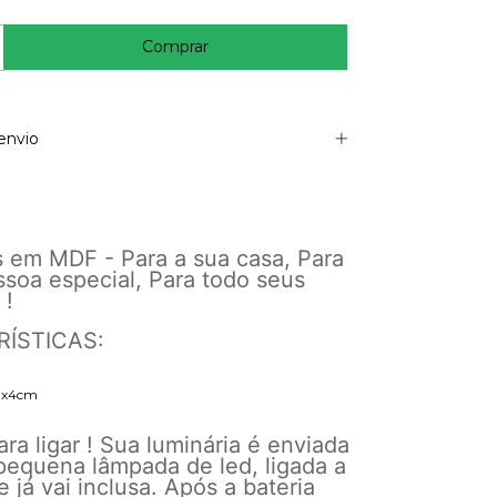
envio
s em MDF - Para a sua casa, Para
ssoa especial, Para todo seus
 !
ÍSTICAS:
11x4cm
ara ligar ! Sua luminária é enviada
equena lâmpada de led, ligada a
e já vai inclusa. Após a bateria