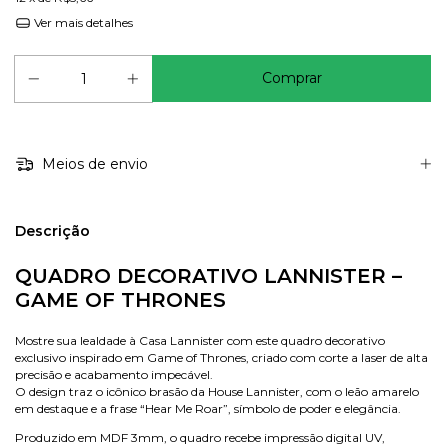
Ver mais detalhes
Meios de envio
Descrição
QUADRO DECORATIVO LANNISTER –
GAME OF THRONES
Mostre sua lealdade à Casa Lannister com este quadro decorativo
exclusivo inspirado em Game of Thrones, criado com corte a laser de alta
precisão e acabamento impecável.
O design traz o icônico brasão da House Lannister, com o leão amarelo
em destaque e a frase “Hear Me Roar”, símbolo de poder e elegância.
Produzido em MDF 3mm, o quadro recebe impressão digital UV,