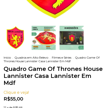
Início
.
Quadros em Alto Relevo
.
Filmes e Séries
.
Quadro Game Of
Thrones House Lannister Casa Lannister Em Mdf
Quadro Game Of Thrones House
Lannister Casa Lannister Em
Mdf
Clique e veja!
R$55,00
12
x de
R$5,66