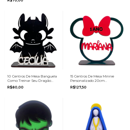
R$70,00
10 Centros De Mesa Banguela
15 Centros De Mesa Minnie
Como Treinar Seu Dragão
Personalizado 20cm
Festas e Aniversários
Aniversário
R$80,00
R$127,50