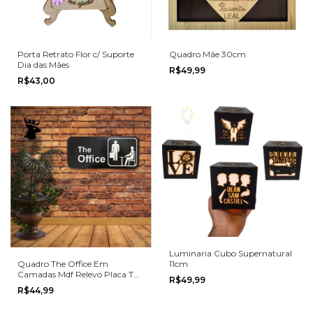
Porta Retrato Flor c/ Suporte
Quadro Mãe 30cm
Dia das Mães
R$49,99
R$43,00
Luminaria Cubo Supernatural
11cm
Quadro The Office Em
Camadas Mdf Relevo Placa The
R$49,99
Office
R$44,99