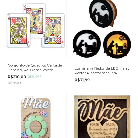
Conjunto de Quadros Carta de
Luminaria Redonda LED Harry
Baralho, Rei Dama Valete
Potter Plataforma 9 3/4
30cm
R$210,00
-
25
%
OFF
R$31,99
R$280,00