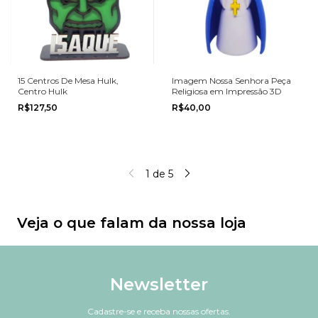
15 Centros De Mesa Hulk,
Imagem Nossa Senhora Peça
Centro Hulk
Religiosa em Impressão 3D
R$127,50
R$40,00
1
de
5
Veja o que falam da nossa loja
Newsletter
Cadastre-se e receba nossas ofertas.