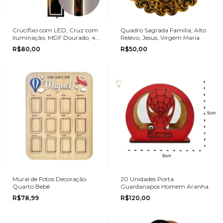
Crucifixo com LED, Cruz com
Quadro Sagrada Família, Alto
Iluminação, MDF Dourado, 40
Relevo, Jesus, Virgem Maria
cm
R$80,00
R$50,00
Mural de Fotos Decoração
20 Unidades Porta
Quarto Bebê
Guardanapos Homem Aranha
R$78,99
R$120,00