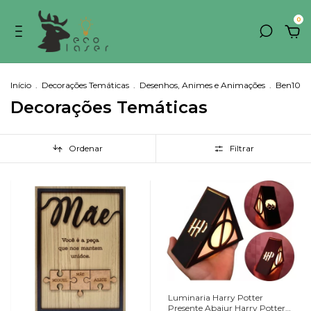
0
Início
.
Decorações Temáticas
.
Desenhos, Animes e Animações
.
Ben10
Decorações Temáticas
Ordenar
Filtrar
Luminaria Harry Potter
Presente Abajur Harry Potter